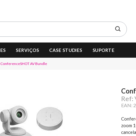
ES
SERVIÇOS
CASE STUDIES
SUPORTE
ConferenceSHOT AV Bundle
Conf
Ref
EAN: 
Confer
zoom 1
cancel