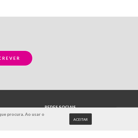
REDES SOCIAIS
que procura. Ao usar o
ACEITAR