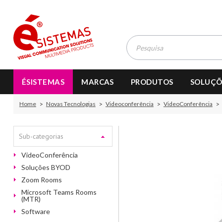
ÉSISTEMAS
MARCAS
PRODUTOS
SOLUÇÕ
Home
Novas Tecnologias
Videoconferência
VideoConferência
Sub-categorias
VideoConferência
Soluções BYOD
Zoom Rooms
Microsoft Teams Rooms
(MTR)
Software