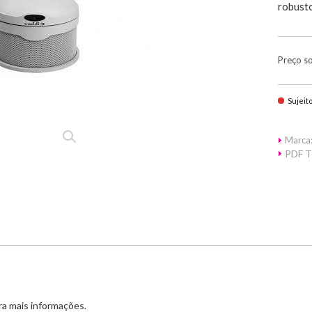
robusto
Preço s
Sujeit
Marca
PDF T
a mais informações.