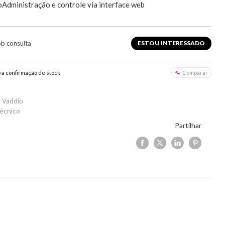
Administração e controle via interface web
ob consulta
ESTOU INTERESSADO
o a confirmação de stock
Comparar
: Vaddio
écnico
Partilhar