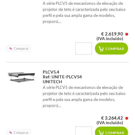
A série PLCV5 de mecanismos de elevação de
projetor de teto é caracterizada pelo seu baixo
perfil e pela sua ampla gama de modelos,
proporci...
€ 2.619,90
(IVA incluído)
Comparar
PLCV5.4
Ref: UNITE-PLCV54
UNITECH
A série PLCV5 de mecanismos de elevação de
projetor de teto é caracterizada pelo seu baixo
perfil e pela sua ampla gama de modelos,
proporci...
€ 3.264,42
(IVA incluído)
Comparar