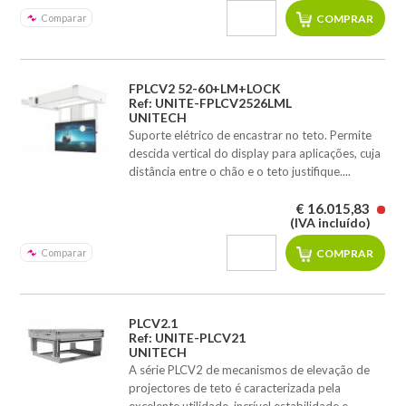
Comparar
FPLCV2 52-60+LM+LOCK
Ref: UNITE-FPLCV2526LML
UNITECH
Suporte elétrico de encastrar no teto. Permite
descida vertical do display para aplicações, cuja
distância entre o chão e o teto justifique....
€ 16.015,83
(IVA incluído)
Comparar
PLCV2.1
Ref: UNITE-PLCV21
UNITECH
A série PLCV2 de mecanismos de elevação de
projectores de teto é caracterizada pela