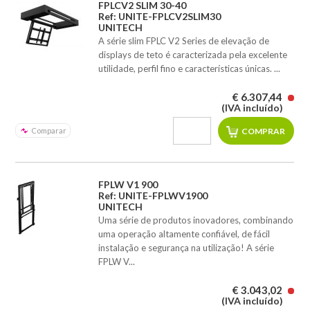
FPLCV2 SLIM 30-40
Ref: UNITE-FPLCV2SLIM30
UNITECH
A série slim FPLC V2 Series de elevação de
displays de teto é caracterizada pela excelente
utilidade, perfil fino e características únicas. ...
€ 6.307,44
(IVA incluído)
Comparar
FPLW V1 900
Ref: UNITE-FPLWV1900
UNITECH
Uma série de produtos inovadores, combinando
uma operação altamente confiável, de fácil
instalação e segurança na utilização! A série
FPLW V...
€ 3.043,02
(IVA incluído)