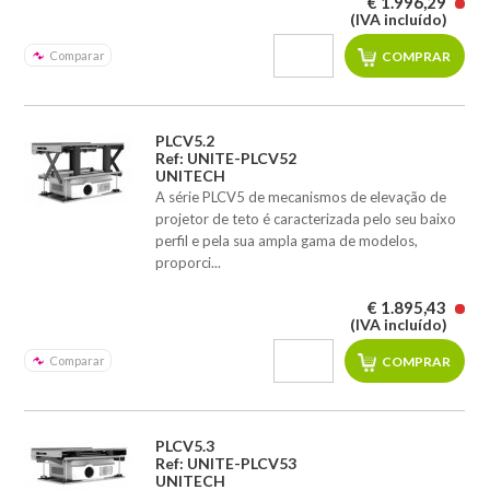
€ 1.996,29
(IVA incluído)
Comparar
PLCV5.2
Ref: UNITE-PLCV52
UNITECH
A série PLCV5 de mecanismos de elevação de
projetor de teto é caracterizada pelo seu baixo
perfil e pela sua ampla gama de modelos,
proporci...
€ 1.895,43
(IVA incluído)
Comparar
PLCV5.3
Ref: UNITE-PLCV53
UNITECH