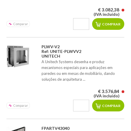
€ 3.082,38
(IVA incluído)
Comparar
PLWV-V2
Ref: UNITE-PLWVV2
UNITECH
A Unitech Systems desenha e produz
mecanismos especiais para aplicações em
paredes ou em mesas de mobiliário, dando
soluções de arquitetura ...
€ 3.576,84
(IVA incluído)
Comparar
FPARTV43040