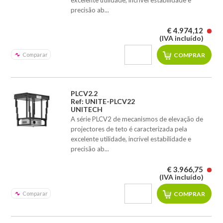
excelente utilidade, incrível estabilidade e
precisão ab...
€ 4.974,12
(IVA incluído)
Comparar
PLCV2.2
Ref: UNITE-PLCV22
UNITECH
A série PLCV2 de mecanismos de elevação de
projectores de teto é caracterizada pela
excelente utilidade, incrível estabilidade e
precisão ab...
€ 3.966,75
(IVA incluído)
Comparar