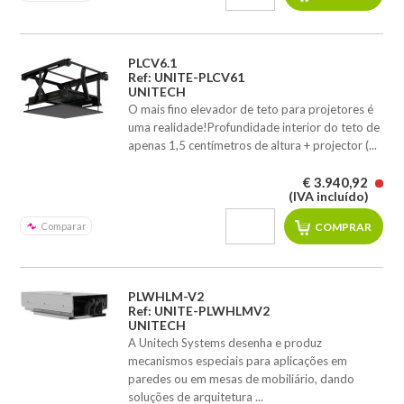
PLCV6.1
Ref: UNITE-PLCV61
UNITECH
O mais fino elevador de teto para projetores é
uma realidade!Profundidade interior do teto de
apenas 1,5 centímetros de altura + projector (...
€ 3.940,92
(IVA incluído)
Comparar
PLWHLM-V2
Ref: UNITE-PLWHLMV2
UNITECH
A Unitech Systems desenha e produz
mecanismos especiais para aplicações em
paredes ou em mesas de mobiliário, dando
soluções de arquitetura ...