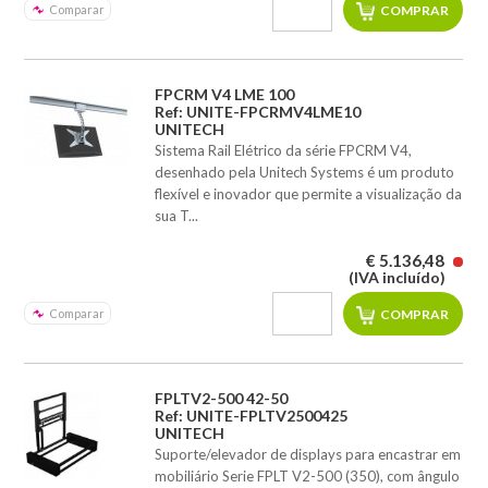
Comparar
FPCRM V4 LME 100
Ref: UNITE-FPCRMV4LME10
UNITECH
Sistema Rail Elétrico da série FPCRM V4,
desenhado pela Unitech Systems é um produto
flexível e inovador que permite a visualização da
sua T...
€ 5.136,48
(IVA incluído)
Comparar
FPLTV2-500 42-50
Ref: UNITE-FPLTV2500425
UNITECH
Suporte/elevador de displays para encastrar em
mobiliário Serie FPLT V2-500 (350), com ângulo