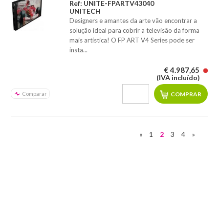
Ref: UNITE-FPARTV43040
UNITECH
Designers e amantes da arte vão encontrar a
solução ideal para cobrir a televisão da forma
mais artística! O FP ART V4 Series pode ser
insta...
€ 4.987,65
(IVA incluído)
Comparar
«
1
2
3
4
»