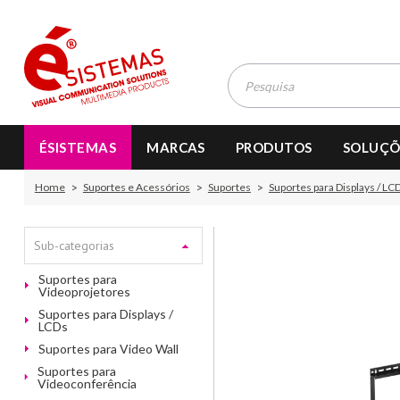
ÉSISTEMAS
MARCAS
PRODUTOS
SOLUÇÕ
Home
Suportes e Acessórios
Suportes
Suportes para Displays / LC
Sub-categorias
Suportes para
Videoprojetores
Suportes para Displays /
LCDs
Suportes para Video Wall
Suportes para
Videoconferência