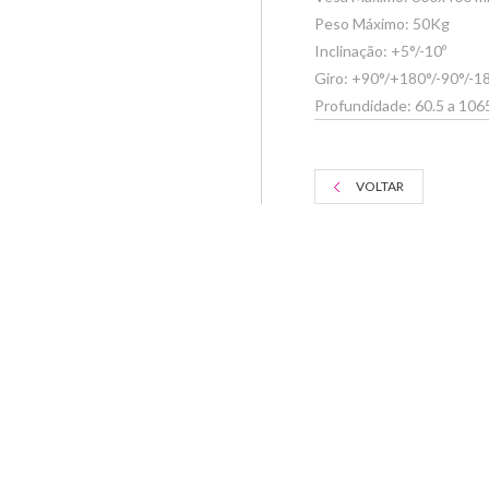
Peso Máximo: 50Kg
Inclinação: +5°/-10º
Giro: +90°/+180°/-90°/-1
Profundidade: 60.5 a 10
VOLTAR