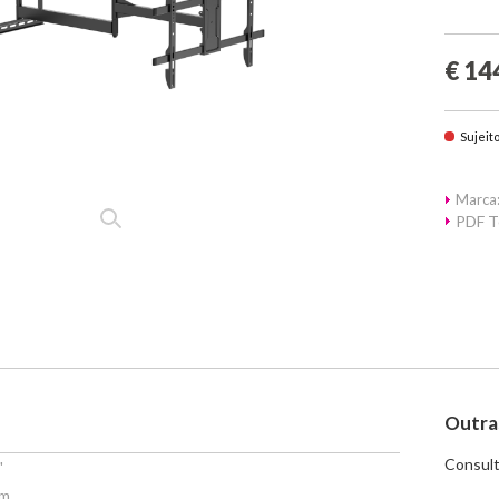
€ 14
Sujeit
Marca:
PDF T
Outra
Consult
"
mm