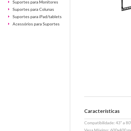
Suportes para Monitores
Suportes para Colunas
Suportes para iPad/tablets
Acessórios para Suportes
Características
Compatibilidade: 43" a 80
Vesa Máximo: 600x400 