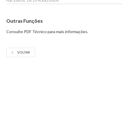
Flat Elastic 16:10 400x250cm
Outras Funções
Consulte PDF Técnico para mais informações.
VOLTAR