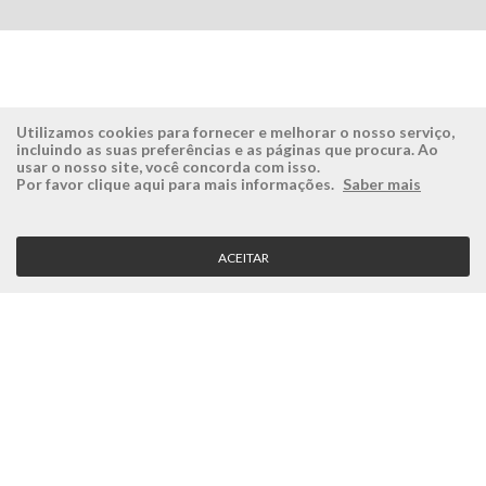
Utilizamos cookies para fornecer e melhorar o nosso serviço,
incluindo as suas preferências e as páginas que procura. Ao
usar o nosso site, você concorda com isso.
ÉSISTEMAS
ÁREA RESERVADA
Por favor clique aqui para mais informações.
Saber mais
Empresa
Login
História
Registe-se aqui
ACEITAR
Visão, Missão e Valores
Recuperar Password
Porquê a Ésistemas?
Case Studies
Contactos
SERVIÇO CLIENTE
Condições Gerais
Politica de Privacidade