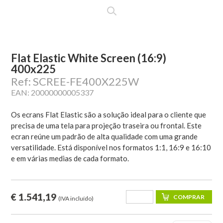
Flat Elastic White Screen (16:9)
400x225
Ref: SCREE-FE400X225W
EAN: 20000000005337
Os ecrans Flat Elastic são a solução ideal para o cliente que
precisa de uma tela para projeção traseira ou frontal. Este
ecran reúne um padrão de alta qualidade com uma grande
versatilidade. Está disponível nos formatos 1:1, 16:9 e 16:10
e em várias medias de cada formato.
€ 1.541,19
(IVA incluído)