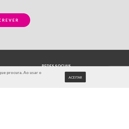
REDES SOCIAIS
que procura. Ao usar o
ACEITAR