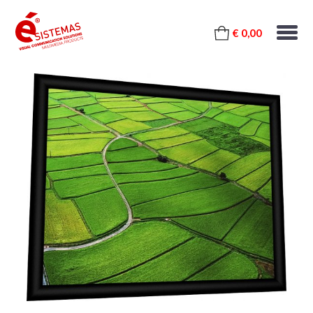
€ 0,00