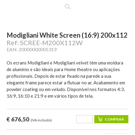
Modigliani White Screen (16:9) 200x112
Ref: SCREE-M200X112W
EAN: 20000000005319
Os ecrans Modigliani e Modigliani velvet têm uma moldura
de aluminio e são ideais para Home theatre ou aplicações
profissionais. Depois de estar fixado na parede a sua
elegante frame parece estar a flutuar no ar. Acabamento em
powder coating ou em veludo. Disponível nos formatos 4:3,
16:9, 16:10 e 21:9 e em vários tipos de tela.
€ 676,50
(IVA incluído)