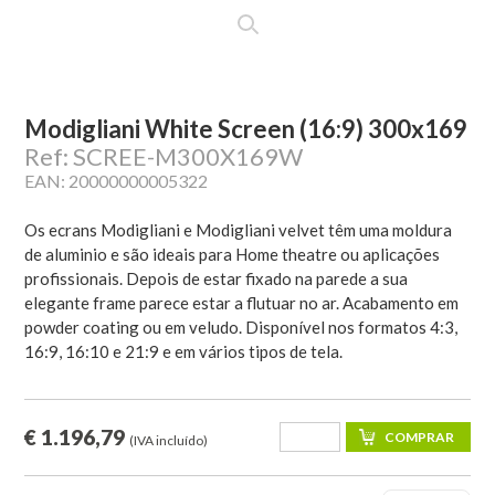
Modigliani White Screen (16:9) 300x169
Ref: SCREE-M300X169W
EAN: 20000000005322
Os ecrans Modigliani e Modigliani velvet têm uma moldura
de aluminio e são ideais para Home theatre ou aplicações
profissionais. Depois de estar fixado na parede a sua
elegante frame parece estar a flutuar no ar. Acabamento em
powder coating ou em veludo. Disponível nos formatos 4:3,
16:9, 16:10 e 21:9 e em vários tipos de tela.
€ 1.196,79
(IVA incluído)