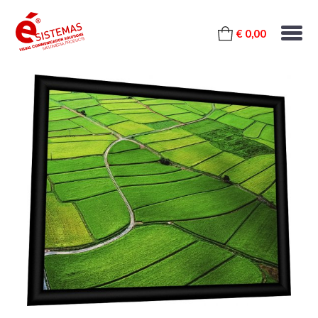
€ 0,00