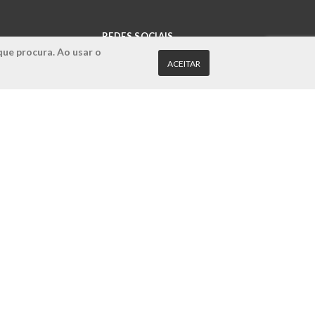
REDES SOCIAIS
que procura. Ao usar o
ACEITAR