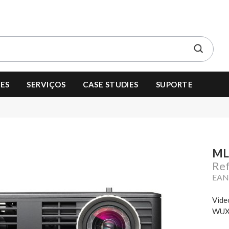
ES
SERVIÇOS
CASE STUDIES
SUPORTE
ML
Re
EAN
Vide
WUXG