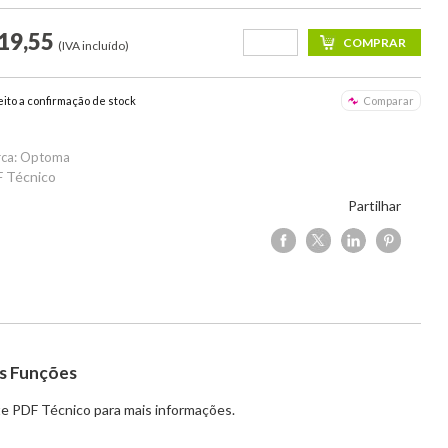
19,55
(IVA incluído)
eito a confirmação de stock
Comparar
ca: Optoma
 Técnico
Partilhar
s Funções
e PDF Técnico para mais informações.