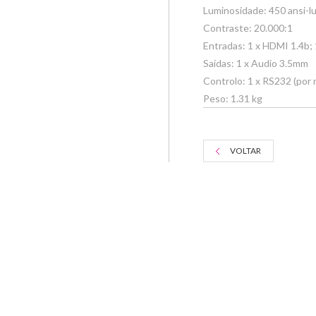
Luminosidade: 450 ansi-
Contraste: 20.000:1
Entradas: 1 x HDMI 1.4b;
Saídas: 1 x Audio 3.5mm
Controlo: 1 x RS232 (por 
Peso: 1.31 kg
VOLTAR