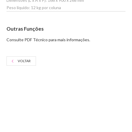
Dimensões (L x A x P): 166 x 900 x 268 mm
Peso líquido: 12 kg por coluna
Outras Funções
Consulte PDF Técnico para mais informações.
VOLTAR