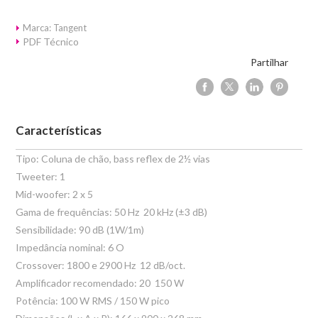
Marca: Tangent
PDF Técnico
Partilhar
Características
Tipo: Coluna de chão, bass reflex de 2½ vias
Tweeter: 1
Mid-woofer: 2 x 5
Gama de frequências: 50 Hz  20 kHz (±3 dB)
Sensibilidade: 90 dB (1W/1m)
Impedância nominal: 6 O
Crossover: 1800 e 2900 Hz  12 dB/oct.
Amplificador recomendado: 20  150 W
Potência: 100 W RMS / 150 W pico