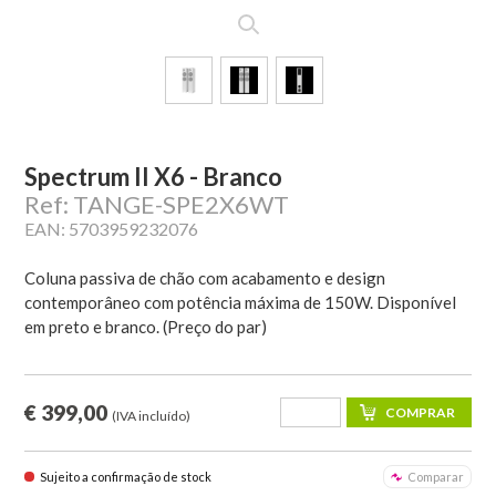
Spectrum II X6 - Branco
Ref: TANGE-SPE2X6WT
EAN: 5703959232076
Coluna passiva de chão com acabamento e design
contemporâneo com potência máxima de 150W. Disponível
em preto e branco. (Preço do par)
€ 399,00
(IVA incluído)
Sujeito a confirmação de stock
Comparar