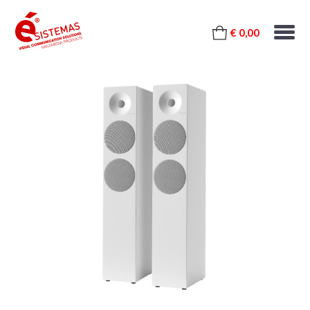
€ 0,00