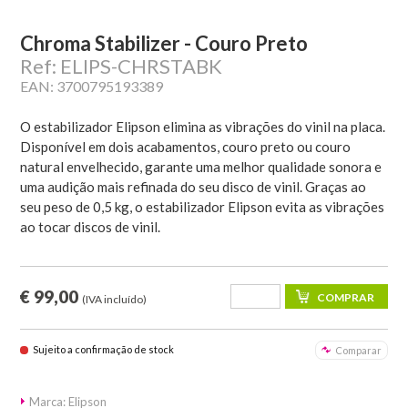
Chroma Stabilizer - Couro Preto
Ref: ELIPS-CHRSTABK
EAN: 3700795193389
O estabilizador Elipson elimina as vibrações do vinil na placa.
Disponível em dois acabamentos, couro preto ou couro
natural envelhecido, garante uma melhor qualidade sonora e
uma audição mais refinada do seu disco de vinil. Graças ao
seu peso de 0,5 kg, o estabilizador Elipson evita as vibrações
ao tocar discos de vinil.
€ 99,00
(IVA incluído)
Sujeito a confirmação de stock
Comparar
Marca: Elipson