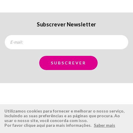
Subscrever Newsletter
Utilizamos cookies para fornecer e melhorar o nosso serviço,
incluindo as suas preferências e as páginas que procura. Ao
usar o nosso site, você concorda com isso.
ÉSISTEMAS
ÁREA RESERVADA
Por favor clique aqui para mais informações.
Saber mais