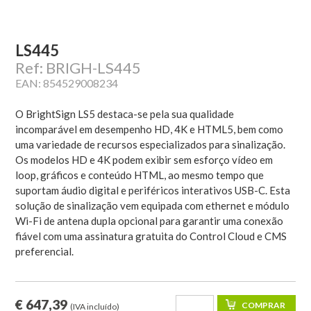
LS445
Ref: BRIGH-LS445
EAN: 854529008234
O BrightSign LS5 destaca-se pela sua qualidade
incomparável em desempenho HD, 4K e HTML5, bem como
uma variedade de recursos especializados para sinalização.
Os modelos HD e 4K podem exibir sem esforço vídeo em
loop, gráficos e conteúdo HTML, ao mesmo tempo que
suportam áudio digital e periféricos interativos USB-C. Esta
solução de sinalização vem equipada com ethernet e módulo
Wi-Fi de antena dupla opcional para garantir uma conexão
fiável com uma assinatura gratuita do Control Cloud e CMS
preferencial.
€ 647,39
(IVA incluído)