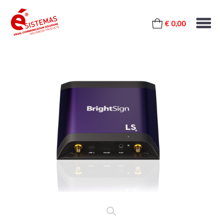
€ 0,00