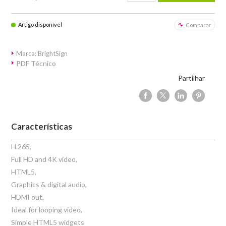
Artigo disponível
Comparar
Marca: BrightSign
PDF Técnico
Partilhar
Características
H.265,
Full HD and 4K video,
HTML5,
Graphics & digital audio,
HDMI out,
Ideal for looping video,
Simple HTML5 widgets