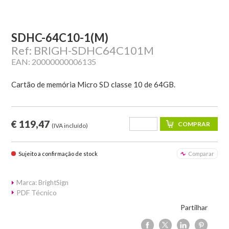
SDHC-64C10-1(M)
Ref: BRIGH-SDHC64C101M
EAN: 20000000006135
Cartão de memória Micro SD classe 10 de 64GB.
€ 119,47
(IVA incluído)
Sujeito a confirmação de stock
Comparar
Marca: BrightSign
PDF Técnico
Partilhar