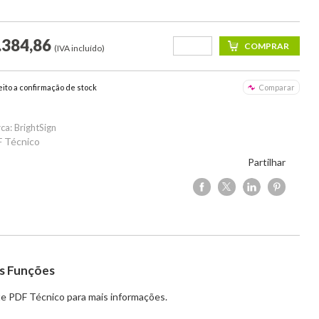
.384,86
(IVA incluído)
eito a confirmação de stock
Comparar
ca: BrightSign
 Técnico
Partilhar
s Funções
e PDF Técnico para mais informações.