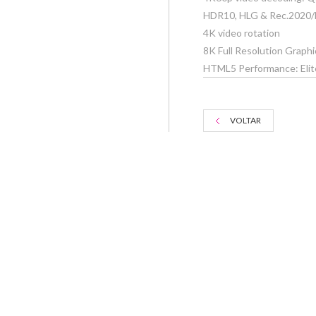
HDR10, HLG & Rec.2020/
4K video rotation
8K Full Resolution Graphi
HTML5 Performance: Elit
VOLTAR