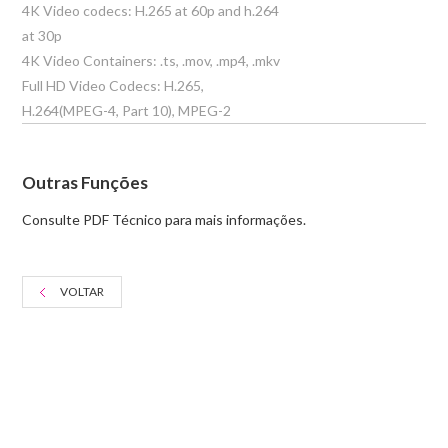
4K Video codecs: H.265 at 60p and h.264
at 30p
4K Video Containers: .ts, .mov, .mp4, .mkv
Full HD Video Codecs: H.265,
H.264(MPEG-4, Part 10), MPEG-2
Outras Funções
Consulte PDF Técnico para mais informações.
VOLTAR