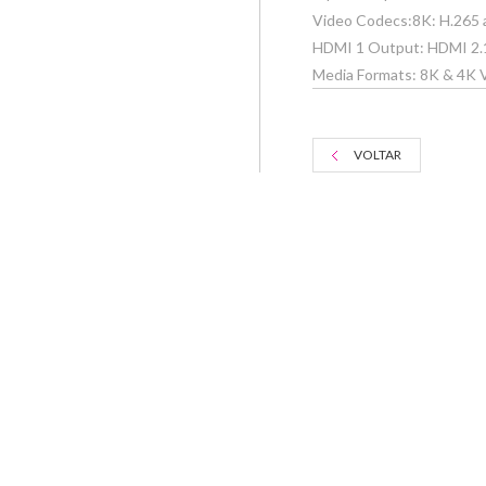
Video Codecs:8K: H.265 a
HDMI 1 Output: HDMI 2.
Media Formats: 8K & 4K VI
VOLTAR