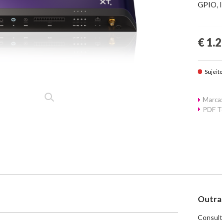
GPIO, I
€ 1.
Sujeit
Marca:
PDF T
Outra
Consult