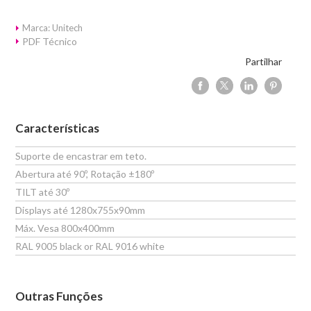
Marca: Unitech
PDF Técnico
Partilhar
Características
Suporte de encastrar em teto.
Abertura até 90º, Rotação ±180º
TILT até 30º
Displays até 1280x755x90mm
Máx. Vesa 800x400mm
RAL 9005 black or RAL 9016 white
Outras Funções