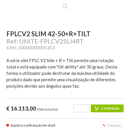
FPLCV2 SLIM 42-50+R+TILT
Ref: UNITE-FPLCV2SLI4RT
EAN: 20000000005353
A série slim FPLC V2 Slim + R + Tilt permite uma rotação
total e está equipado com "tilt ability" até 30 graus. Desta
forma o utilizador pode desfrutar da máxima utilidade do
produto dado que permite uma visualização de diferentes
posições devido aos ângulos quue faz.
€ 16.113,00
(IVA incluído)
Sujeito a confirmação de stock
Comparar