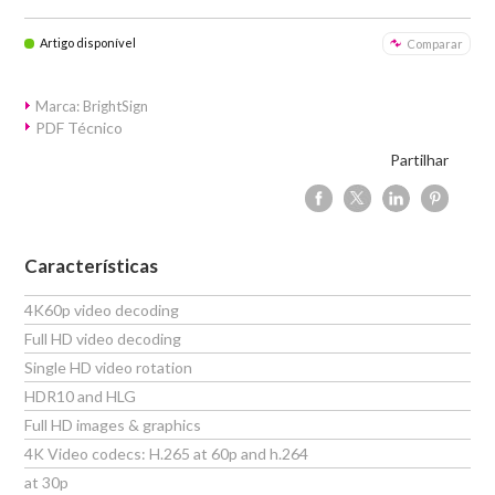
Artigo disponível
Comparar
Marca: BrightSign
PDF Técnico
Partilhar
Características
4K60p video decoding
Full HD video decoding
Single HD video rotation
HDR10 and HLG
Full HD images & graphics
4K Video codecs: H.265 at 60p and h.264
at 30p