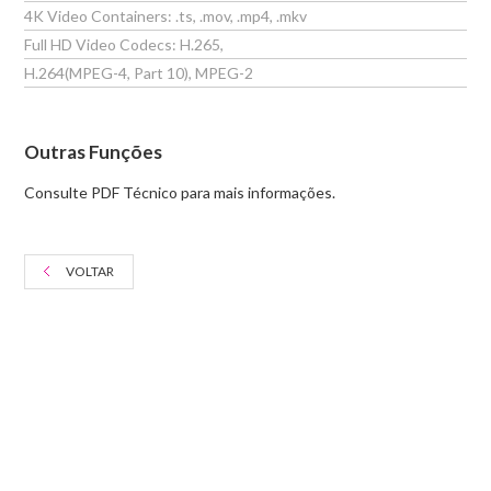
4K Video Containers: .ts, .mov, .mp4, .mkv
Full HD Video Codecs: H.265,
H.264(MPEG-4, Part 10), MPEG-2
Outras Funções
Consulte PDF Técnico para mais informações.
VOLTAR