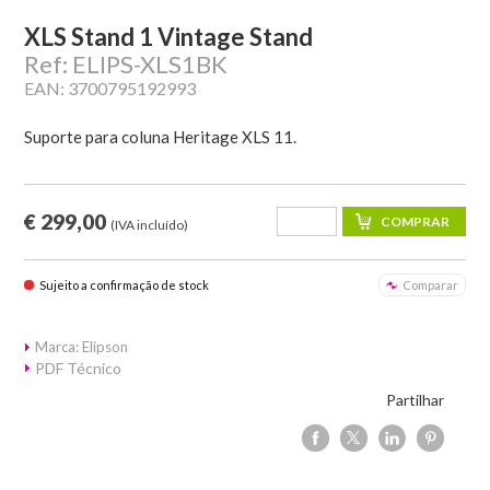
XLS Stand 1 Vintage Stand
Ref: ELIPS-XLS1BK
EAN: 3700795192993
Suporte para coluna Heritage XLS 11.
€ 299,00
(IVA incluído)
Sujeito a confirmação de stock
Comparar
Marca: Elipson
PDF Técnico
Partilhar