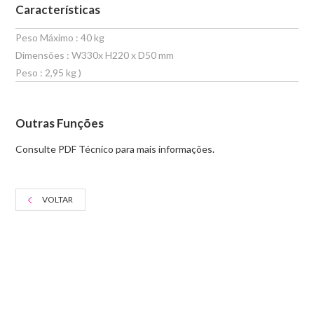
Características
Peso Máximo : 40 kg
Dimensões : W330x H220 x D50 mm
Peso : 2,95 kg )
Outras Funções
Consulte PDF Técnico para mais informações.
VOLTAR