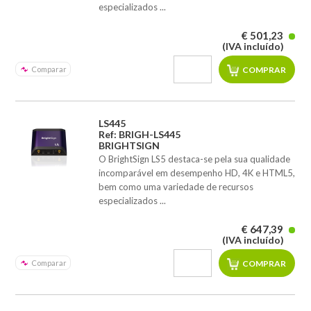
especializados ...
€ 501,23
(IVA incluído)
Comparar
LS445
Ref: BRIGH-LS445
BRIGHTSIGN
O BrightSign LS5 destaca-se pela sua qualidade
incomparável em desempenho HD, 4K e HTML5,
bem como uma variedade de recursos
especializados ...
€ 647,39
(IVA incluído)
Comparar