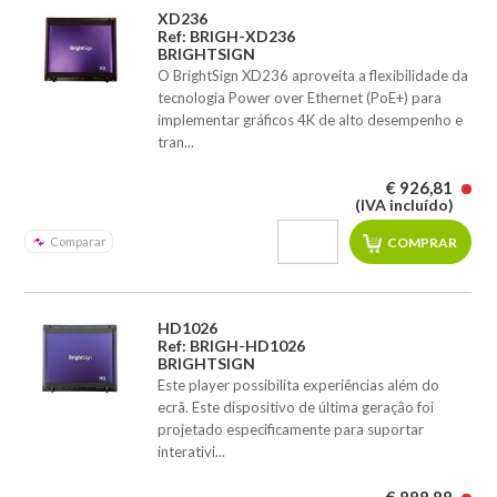
XD236
Ref: BRIGH-XD236
BRIGHTSIGN
O BrightSign XD236 aproveita a flexibilidade da
tecnologia Power over Ethernet (PoE+) para
implementar gráficos 4K de alto desempenho e
tran...
€ 926,81
(IVA incluído)
Comparar
HD1026
Ref: BRIGH-HD1026
BRIGHTSIGN
Este player possibilita experiências além do
ecrã. Este dispositivo de última geração foi
projetado especificamente para suportar
interativi...