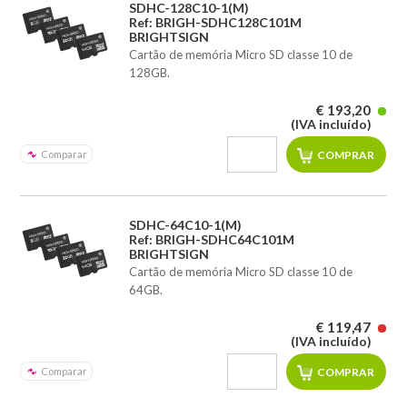
SDHC-128C10-1(M)
Ref: BRIGH-SDHC128C101M
BRIGHTSIGN
Cartão de memória Micro SD classe 10 de
128GB.
€ 193,20
(IVA incluído)
Comparar
SDHC-64C10-1(M)
Ref: BRIGH-SDHC64C101M
BRIGHTSIGN
Cartão de memória Micro SD classe 10 de
64GB.
€ 119,47
(IVA incluído)
Comparar