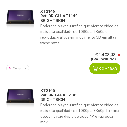
XT1145
Ref: BRIGH-XT1145
BRIGHTSIGN
Poderoso player ultrafino que oferece vídeo da
mais alta qualidade de 1080p a 8K60p e
reproduz gráficos em movimento 3D em altas
frame rates...
€ 1.403,43
(IVA incluído)
Comparar
XT2145
Ref: BRIGH-XT2145
BRIGHTSIGN
Poderoso player ultrafino que oferece vídeo da
mais alta qualidade de 1080p a 8K60p. Executa
decodificação dupla de vídeo 4K e reproduz
movi...