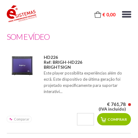
€ 0,00
SOM E VÍDEO
HD226
Ref: BRIGH-HD226
BRIGHTSIGN
Este player possibilita experiências além do
ecrã. Este dispositivo de última geração foi
projetado especificamente para suportar
interativi...
€ 761,78
(IVA incluído)
Comparar