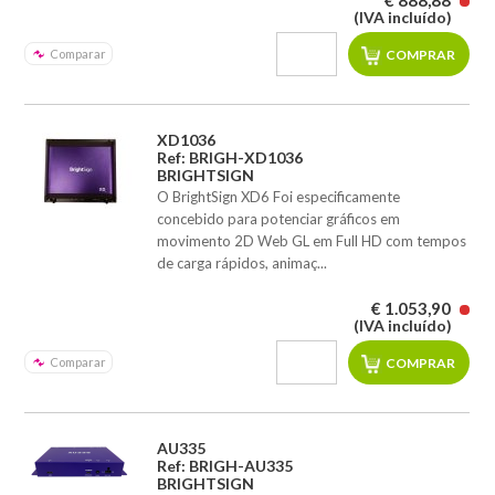
€ 888,88
(IVA incluído)
Comparar
XD1036
Ref: BRIGH-XD1036
BRIGHTSIGN
O BrightSign XD6 Foi especificamente
concebido para potenciar gráficos em
movimento 2D Web GL em Full HD com tempos
de carga rápidos, animaç...
€ 1.053,90
(IVA incluído)
Comparar
AU335
Ref: BRIGH-AU335
BRIGHTSIGN