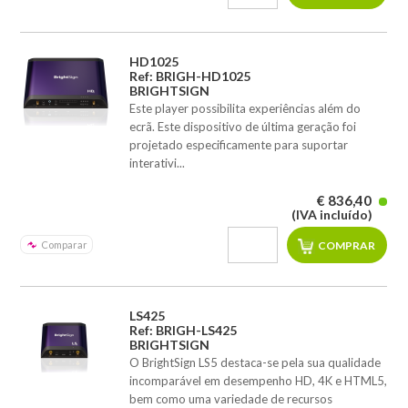
HD1025
Ref: BRIGH-HD1025
BRIGHTSIGN
Este player possibilita experiências além do
ecrã. Este dispositivo de última geração foi
projetado especificamente para suportar
interativi...
€ 836,40
(IVA incluído)
Comparar
LS425
Ref: BRIGH-LS425
BRIGHTSIGN
O BrightSign LS5 destaca-se pela sua qualidade
incomparável em desempenho HD, 4K e HTML5,
bem como uma variedade de recursos