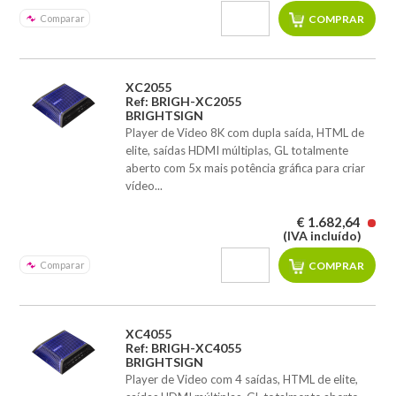
Comparar
XC2055
Ref: BRIGH-XC2055
BRIGHTSIGN
Player de Video 8K com dupla saída, HTML de
elite, saídas HDMI múltiplas, GL totalmente
aberto com 5x mais potência gráfica para criar
vídeo...
€ 1.682,64
(IVA incluído)
Comparar
XC4055
Ref: BRIGH-XC4055
BRIGHTSIGN
Player de Video com 4 saídas, HTML de elite,