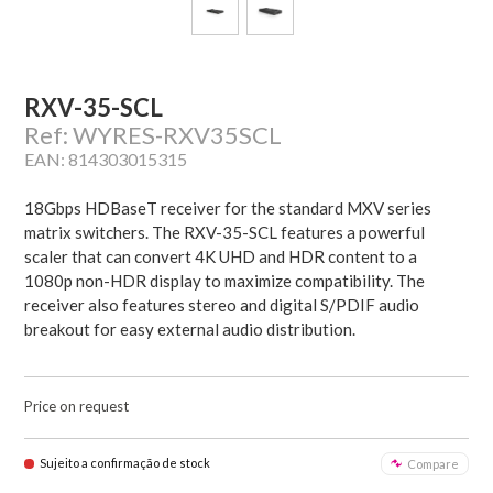
RXV-35-SCL
Ref: WYRES-RXV35SCL
EAN: 814303015315
18Gbps HDBaseT receiver for the standard MXV series
matrix switchers. The RXV-35-SCL features a powerful
scaler that can convert 4K UHD and HDR content to a
1080p non-HDR display to maximize compatibility. The
receiver also features stereo and digital S/PDIF audio
breakout for easy external audio distribution.
Price on request
Sujeito a confirmação de stock
Compare